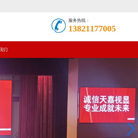
服务热线：
13821177005
我们