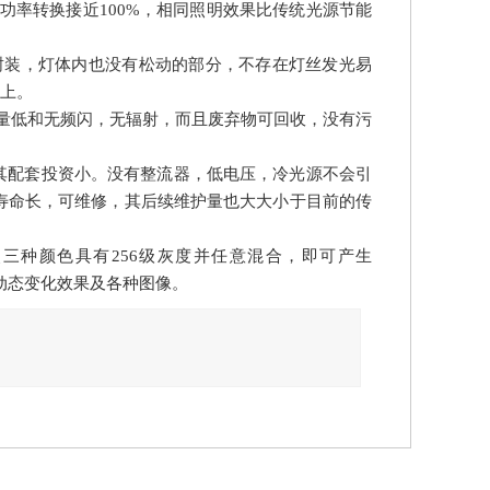
光功率转换接近100%，相同照明效果比传统光源节能
封装，灯体内也没有松动的部分，不存在灯丝发光易
以上。
量低和无频闪，无辐射，而且废弃物可回收，没有污
其配套投资小。没有整流器，低电压，冷光源不会引
寿命长，可维修，其后续维护量也大大小于目前的传
三种颜色具有256级灰度并任意混合，即可产生
彩的动态变化效果及各种图像。